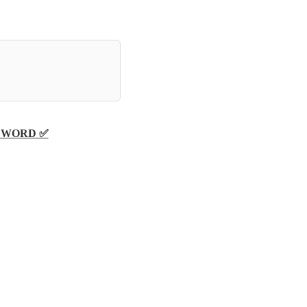
 O WORD ✅