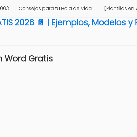
1003
Consejos para tu Hoja de Vida
【Plantillas en
IS 2026 📄 | Ejemplos, Modelos y 
en Word Gratis