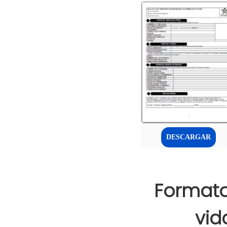
DESCARGAR
Formato
vid