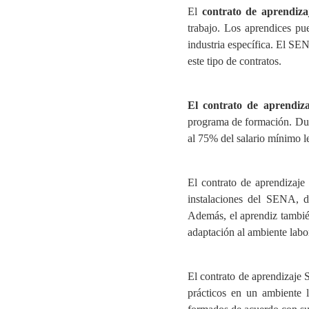
El
contrato de aprendiza
trabajo. Los aprendices p
industria específica. El SE
este tipo de contratos.
El contrato de aprendi
programa de formación. Dura
al 75% del salario mínimo l
El contrato de aprendizaje
instalaciones del SENA, do
Además, el aprendiz tambié
adaptación al ambiente labo
El contrato de aprendizaje
prácticos en un ambiente l