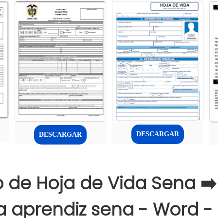
DESCARGAR
DESCARGAR
 de Hoja de Vida Sena ➡️
a aprendiz sena - Word -