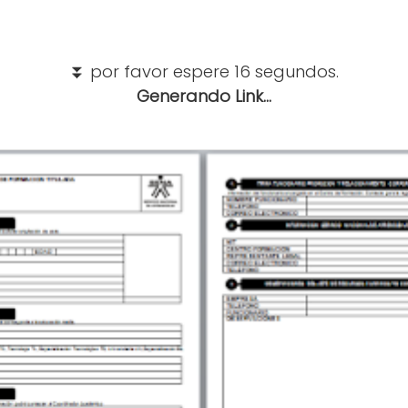
⏬ por favor espere 15 segundos.
Generando Link...