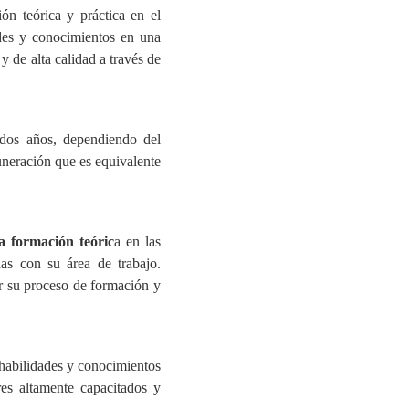
n teórica y práctica en el
des y conocimientos en una
 de alta calidad a través de
dos años, dependiendo del
uneración que es equivalente
a formación teóric
a en las
das con su área de trabajo.
r su proceso de formación y
habilidades y conocimientos
res altamente capacitados y