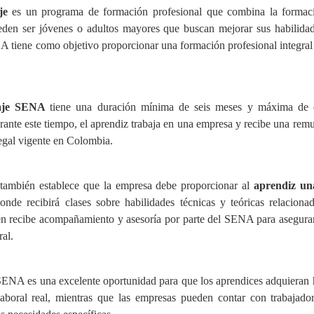
je
es un programa de formación profesional que combina la formació
ueden ser jóvenes o adultos mayores que buscan mejorar sus habilida
NA tiene como objetivo proporcionar una formación profesional integral y
zaje SENA
tiene una duración mínima de seis meses y máxima de 
nte este tiempo, el aprendiz trabaja en una empresa y recibe una rem
egal vigente en Colombia.
 también establece que la empresa debe proporcionar al
aprendiz un
nde recibirá clases sobre habilidades técnicas y teóricas relaciona
n recibe acompañamiento y asesoría por parte del SENA para asegura
ral.
 SENA es una excelente oportunidad para que los aprendices adquieran 
aboral real, mientras que las empresas pueden contar con trabajado